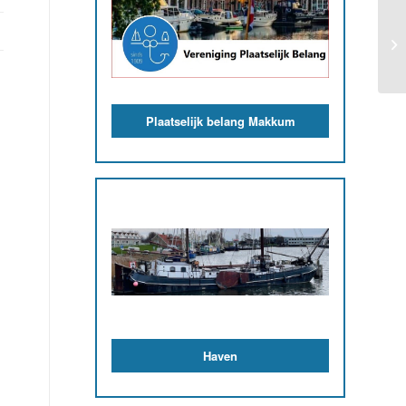
Plaatselijk belang Makkum
Haven