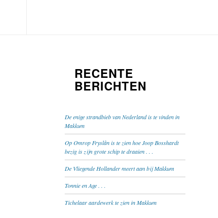
RECENTE
BERICHTEN
De enige strandbieb van Nederland is te vinden in
Makkum
Op Omrop Fryslân is te zien hoe Joop Bosshardt
bezig is zijn grote schip te draaien . . .
De Vliegende Hollander meert aan bij Makkum
Tonnie en Age . . .
Tichelaar aardewerk te zien in Makkum