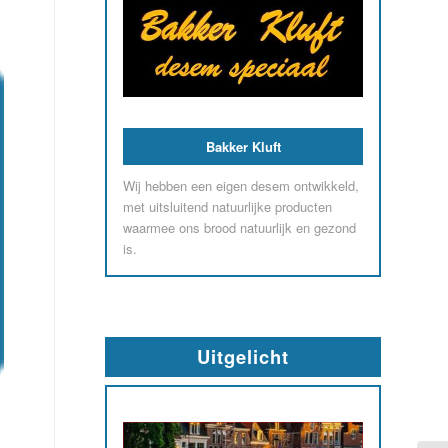
Bakker Kluft
Wij hebben een eigen desem ontwikkeld,
met uitsluitend natuurlijke producten
waarmee ons brood natuurlijk en gezond
is.
Uitgelicht