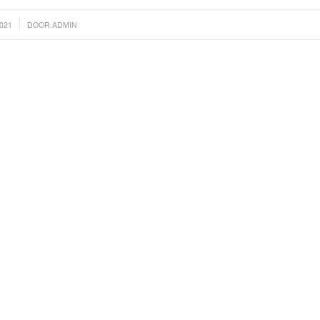
2021
DOOR
ADMIN