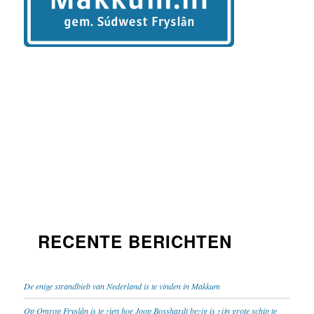
RECENTE BERICHTEN
De enige strandbieb van Nederland is te vinden in Makkum
Op Omrop Fryslân is te zien hoe Joop Bosshardt bezig is zijn grote schip te