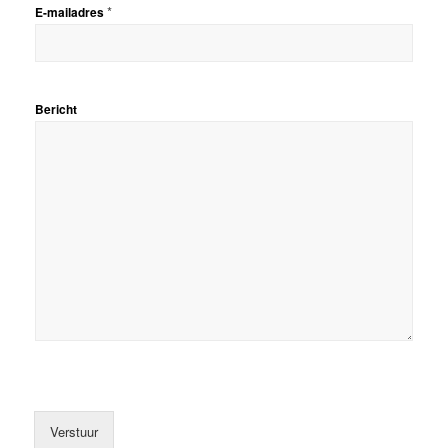
*
E-mailadres
Bericht
Verstuur