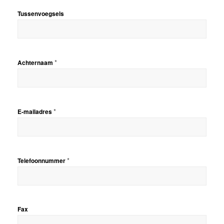
Tussenvoegsels
*
Achternaam
*
E-mailadres
*
Telefoonnummer
Fax