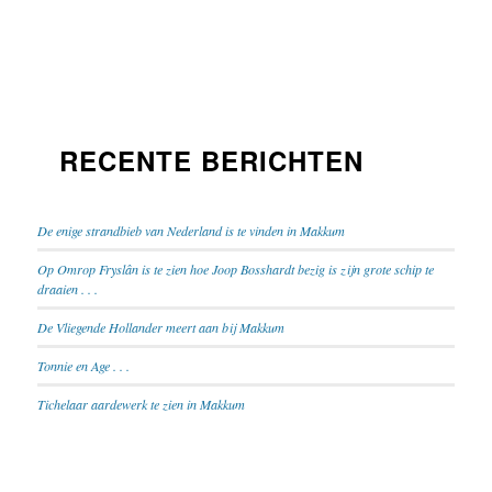
RECENTE BERICHTEN
De enige strandbieb van Nederland is te vinden in Makkum
Op Omrop Fryslân is te zien hoe Joop Bosshardt bezig is zijn grote schip te
draaien . . .
De Vliegende Hollander meert aan bij Makkum
Tonnie en Age . . .
Tichelaar aardewerk te zien in Makkum