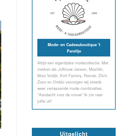
Mode- en Cadeauboutique 't
Pareltje
Altijd een eigentijdse modecollectie. Met
merken als Juffrouw Jansen, Moshiki,
Mooi Vrolijk, Knit Factory, Rosner, Zilch,
Zoso en Oroblú verzorgen wij steeds
weer verrassende mode combinaties.
"Aandacht voor de vrouw" Ik zie naar
jullie uit!
Uitgelicht