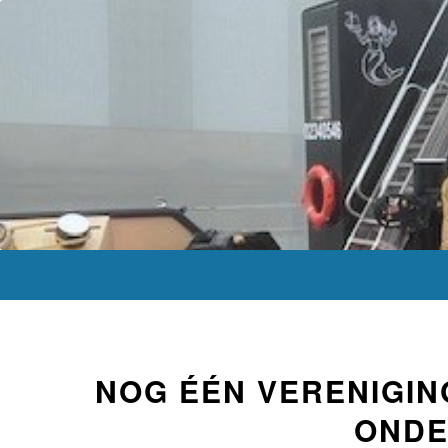
NOG ÉÉN VERENIGI
OND