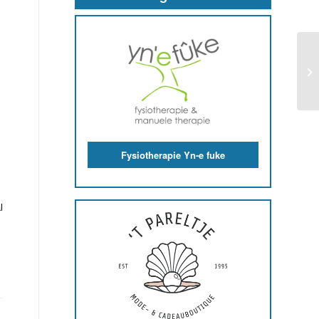
Fysiotherapie Yn-e fuke
l