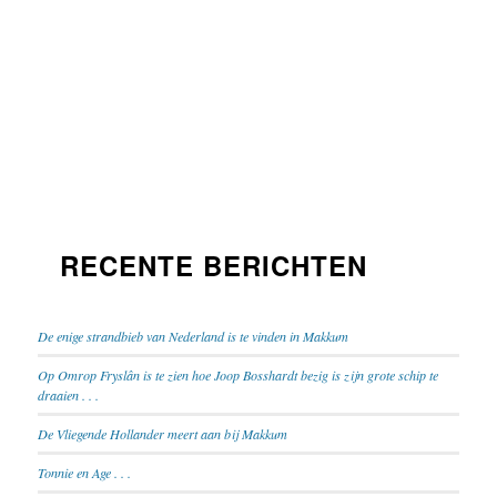
RECENTE BERICHTEN
De enige strandbieb van Nederland is te vinden in Makkum
Op Omrop Fryslân is te zien hoe Joop Bosshardt bezig is zijn grote schip te
draaien . . .
De Vliegende Hollander meert aan bij Makkum
Tonnie en Age . . .