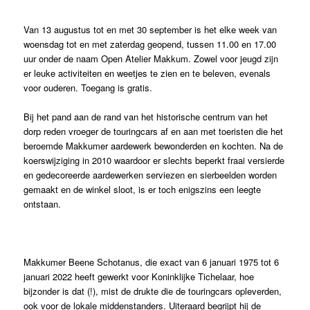
Van 13 augustus tot en met 30 september is het elke week van
woensdag tot en met zaterdag geopend, tussen 11.00 en 17.00
uur onder de naam Open Atelier Makkum. Zowel voor jeugd zijn
er leuke activiteiten en weetjes te zien en te beleven, evenals
voor ouderen. Toegang is gratis.
Bij het pand aan de rand van het historische centrum van het
dorp reden vroeger de touringcars af en aan met toeristen die het
beroemde Makkumer aardewerk bewonderden en kochten. Na de
koerswijziging in 2010 waardoor er slechts beperkt fraai versierde
en gedecoreerde aardewerken serviezen en sierbeelden worden
gemaakt en de winkel sloot, is er toch enigszins een leegte
ontstaan.
Makkumer Beene Schotanus, die exact van 6 januari 1975 tot 6
januari 2022 heeft gewerkt voor Koninklijke Tichelaar, hoe
bijzonder is dat (!), mist de drukte die de touringcars opleverden,
ook voor de lokale middenstanders. Uiteraard begrijpt hij de