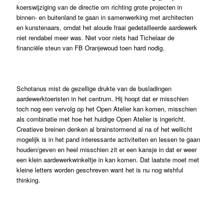
koerswijziging van de directie om richting grote projecten in
binnen- en buitenland te gaan in samenwerking met architecten
en kunstenaars, omdat het aloude fraai gedetailleerde aardewerk
niet rendabel meer was. Niet voor niets had Tichelaar de
financiële steun van FB Oranjewoud toen hard nodig.
Schotanus mist de gezellige drukte van de busladingen
aardewerktoeristen in het centrum. Hij hoopt dat er misschien
toch nog een vervolg op het Open Atelier kan komen, misschien
als combinatie met hoe het huidige Open Atelier is ingericht.
Creatieve breinen denken al brainstormend al na of het wellicht
mogelijk is in het pand interessante activiteiten en lessen te gaan
houden/geven en heel misschien zit er een kansje in dat er weer
een klein aardewerkwinkeltje in kan komen. Dat laatste moet met
kleine letters worden geschreven want het is nu nog wishful
thinking.