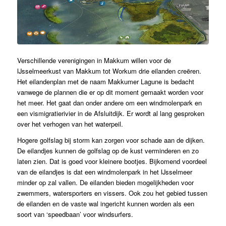
Verschillende verenigingen in Makkum willen voor de
IJsselmeerkust van Makkum tot Workum drie eilanden creëren.
Het eilandenplan met de naam Makkumer Lagune is bedacht
vanwege de plannen die er op dit moment gemaakt worden voor
het meer. Het gaat dan onder andere om een windmolenpark en
een vismigratierivier in de Afsluitdijk. Er wordt al lang gesproken
over het verhogen van het waterpeil.
Hogere golfslag bij storm kan zorgen voor schade aan de dijken.
De eilandjes kunnen de golfslag op de kust verminderen en zo
laten zien. Dat is goed voor kleinere bootjes. Bijkomend voordeel
van de eilandjes is dat een windmolenpark in het IJsselmeer
minder op zal vallen. De eilanden bieden mogelijkheden voor
zwemmers, watersporters en vissers. Ook zou het gebied tussen
de eilanden en de vaste wal ingericht kunnen worden als een
soort van ‘speedbaan’ voor windsurfers.