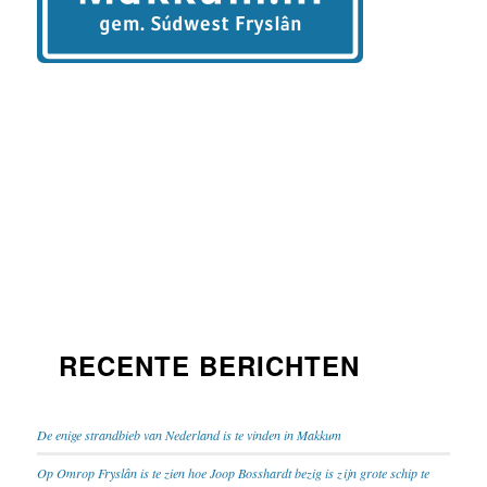
RECENTE BERICHTEN
De enige strandbieb van Nederland is te vinden in Makkum
Op Omrop Fryslân is te zien hoe Joop Bosshardt bezig is zijn grote schip te