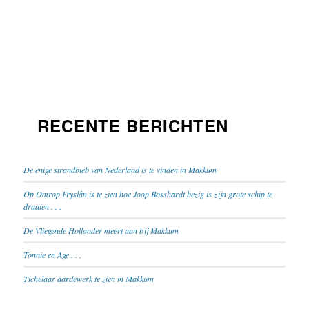
RECENTE BERICHTEN
De enige strandbieb van Nederland is te vinden in Makkum
Op Omrop Fryslân is te zien hoe Joop Bosshardt bezig is zijn grote schip te
draaien . . .
De Vliegende Hollander meert aan bij Makkum
Tonnie en Age . . .
Tichelaar aardewerk te zien in Makkum