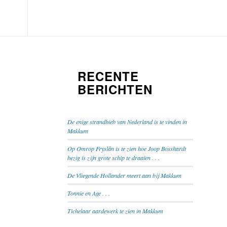
RECENTE
BERICHTEN
De enige strandbieb van Nederland is te vinden in
Makkum
Op Omrop Fryslân is te zien hoe Joop Bosshardt
bezig is zijn grote schip te draaien . . .
De Vliegende Hollander meert aan bij Makkum
Tonnie en Age . . .
Tichelaar aardewerk te zien in Makkum