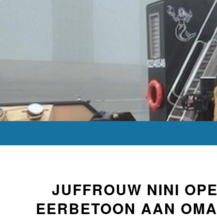
JUFFROUW NINI OP
EERBETOON AAN OMA 