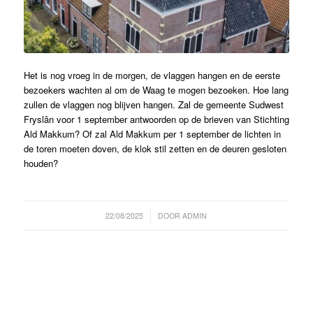
Het is nog vroeg in de morgen, de vlaggen hangen en de eerste
bezoekers wachten al om de Waag te mogen bezoeken. Hoe lang
zullen de vlaggen nog blijven hangen. Zal de gemeente Sudwest
Fryslân voor 1 september antwoorden op de brieven van Stichting
Ald Makkum? Of zal Ald Makkum per 1 september de lichten in
de toren moeten doven, de klok stil zetten en de deuren gesloten
houden?
/
22/08/2025
DOOR
ADMIN