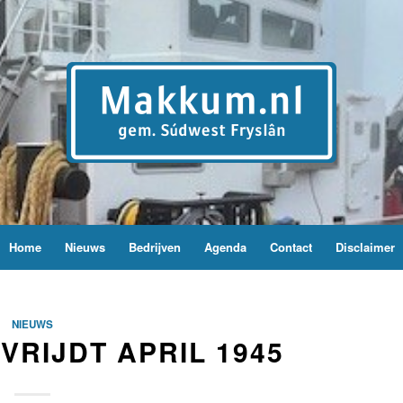
Home
Nieuws
Bedrijven
Agenda
Contact
Disclaimer
NIEUWS
VRIJDT APRIL 1945