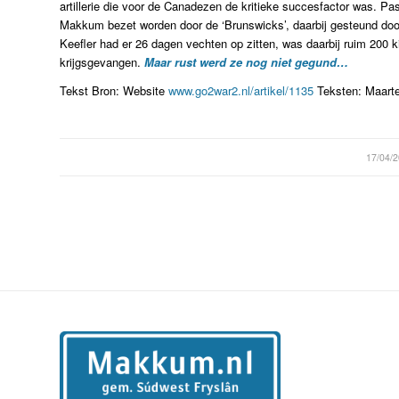
artillerie die voor de Canadezen de kritieke succesfactor was. Pa
Makkum bezet worden door de ‘Brunswicks’, daarbij gesteund door
Keefler had er 26 dagen vechten op zitten, was daarbij ruim 200
krijgsgevangen.
Maar rust werd ze nog niet gegund…
Tekst Bron: Website
www.go2war2.nl/artikel/1135
Teksten: Maarte
/
17/04/