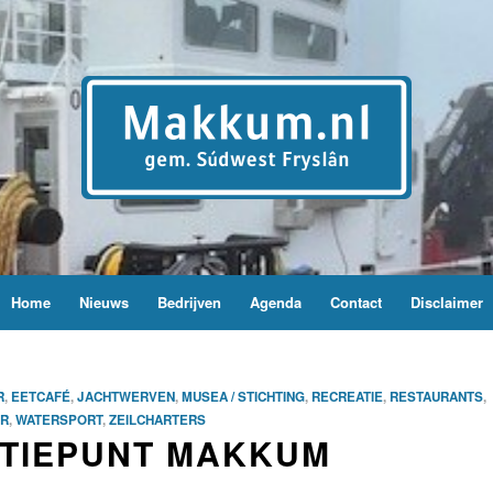
Home
Nieuws
Bedrijven
Agenda
Contact
Disclaimer
R
,
EETCAFÉ
,
JACHTWERVEN
,
MUSEA / STICHTING
,
RECREATIE
,
RESTAURANTS
,
R
,
WATERSPORT
,
ZEILCHARTERS
ATIEPUNT MAKKUM