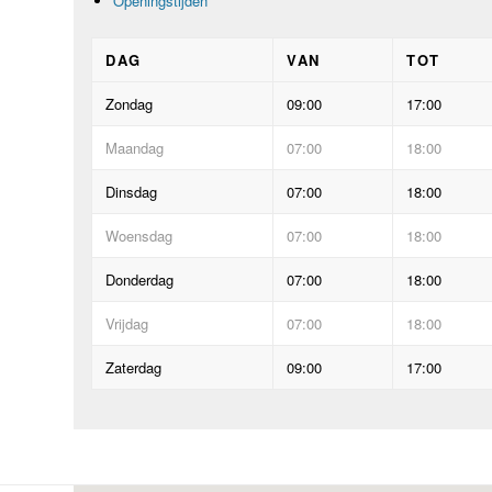
Openingstijden
DAG
VAN
TOT
Zondag
09:00
17:00
Maandag
07:00
18:00
Dinsdag
07:00
18:00
Woensdag
07:00
18:00
Donderdag
07:00
18:00
Vrijdag
07:00
18:00
Zaterdag
09:00
17:00