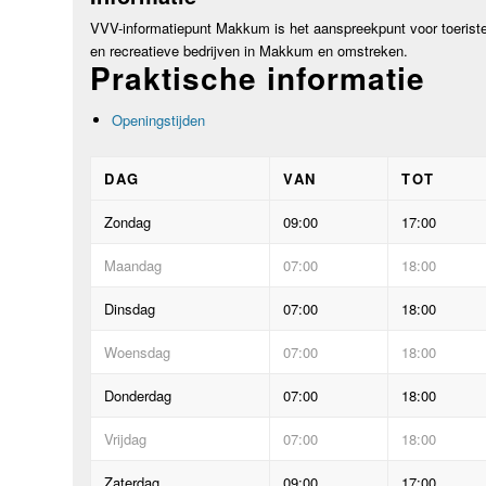
VVV-informatiepunt Makkum is het aanspreekpunt voor toerist
en recreatieve bedrijven in Makkum en omstreken.
Praktische informatie
Openingstijden
DAG
VAN
TOT
Zondag
09:00
17:00
Maandag
07:00
18:00
Dinsdag
07:00
18:00
Woensdag
07:00
18:00
Donderdag
07:00
18:00
Vrijdag
07:00
18:00
Zaterdag
09:00
17:00