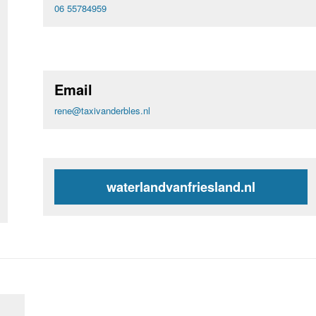
06 55784959
Email
rene@taxivanderbles.nl
waterlandvanfriesland.nl