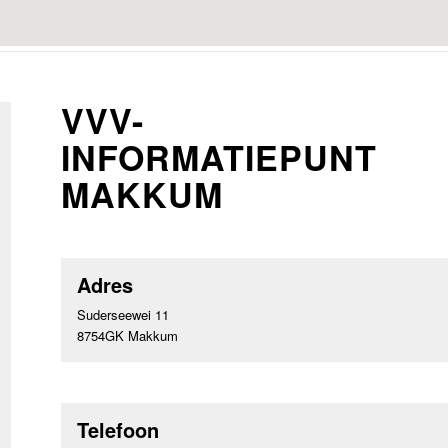
VVV-
INFORMATIEPUNT
MAKKUM
Adres
Suderseewei 11
8754GK Makkum
Telefoon