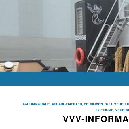
ACCOMMODATIE
,
ARRANGEMENTEN
,
BEDRIJVEN
,
BOOTVERHUU
TOERISME
,
VERHUU
VVV-INFORM