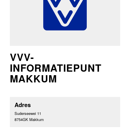
VVV-
INFORMATIEPUNT
MAKKUM
Adres
Suderseewei 11
8754GK Makkum