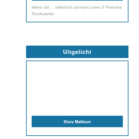
lekker stil ... elektrisch (schoon) varen It Preamke
Rondvaarten
Uitgelicht
Sluis Makkum