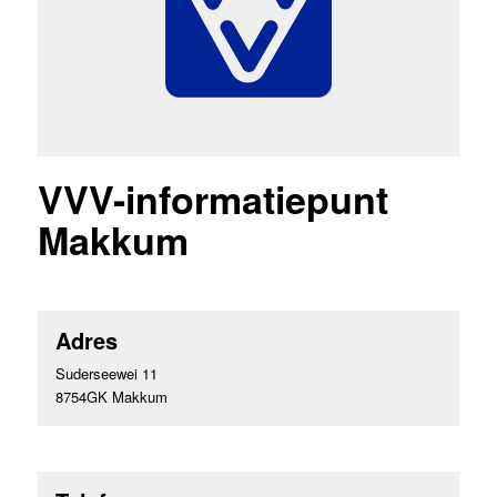
VVV-informatiepunt
Makkum
Adres
Suderseewei 11
8754GK Makkum