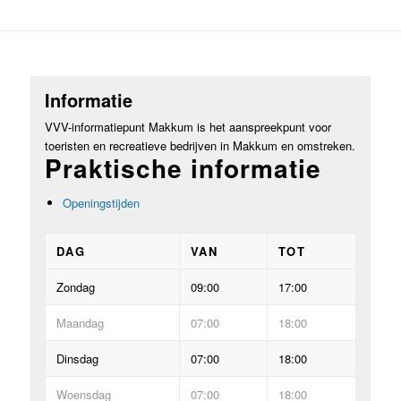
Informatie
VVV-informatiepunt Makkum is het aanspreekpunt voor
toeristen en recreatieve bedrijven in Makkum en omstreken.
Praktische informatie
Openingstijden
DAG
VAN
TOT
Zondag
09:00
17:00
Maandag
07:00
18:00
Dinsdag
07:00
18:00
Woensdag
07:00
18:00