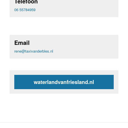
Telefoon
06 55784959
Email
rene@taxivanderbles.nl
waterlandvanfriesland.nl