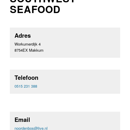
SEAFOOD
Adres
Workumerdijk 4
8754EX Makkum
Telefoon
0515 231 388
Email
noordenbos@live.nl