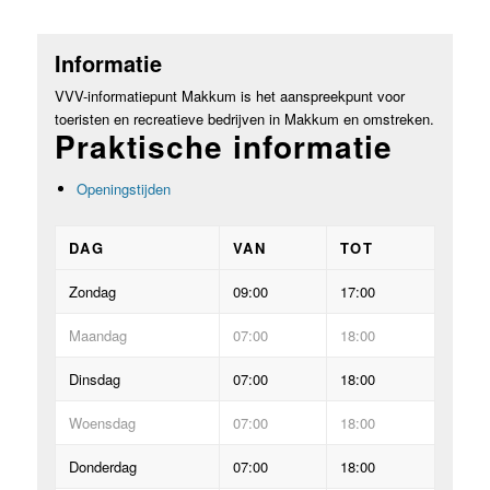
Informatie
VVV-informatiepunt Makkum is het aanspreekpunt voor
toeristen en recreatieve bedrijven in Makkum en omstreken.
Praktische informatie
Openingstijden
DAG
VAN
TOT
Zondag
09:00
17:00
Maandag
07:00
18:00
Dinsdag
07:00
18:00
Woensdag
07:00
18:00
Donderdag
07:00
18:00