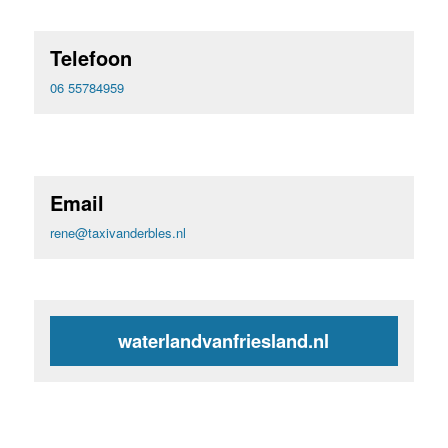
Telefoon
06 55784959
Email
rene@taxivanderbles.nl
waterlandvanfriesland.nl