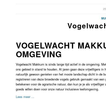
/
25
MUS
Vogelwach
VOGELWACHT MAKKUM
OMGEVING
Vogelwacht Makkum is sinds lange tijd actief in de omgeving. Met
ons gebied in stand te houden. Al jaren gaan deze vrijwilligers in 
natuurlijk gewoon genieten van het mooie landschap dicht in de b
registreren van deze broedende vogels gebruik gemaakt van een ge
betekenen voor de agrarische natuur, dan kun je je als vrijwillige
goeds willen doen voor onze natuur inclusieve leefomgeving.
Lees meer …