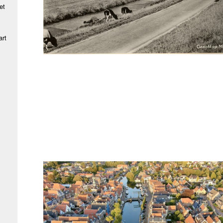
et
art