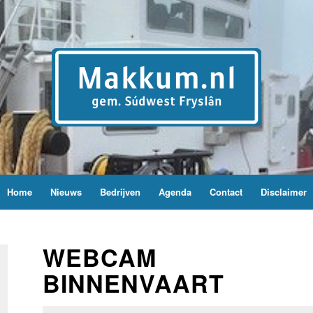
Home
Nieuws
Bedrijven
Agenda
Contact
Disclaimer
WEBCAM
BINNENVAART