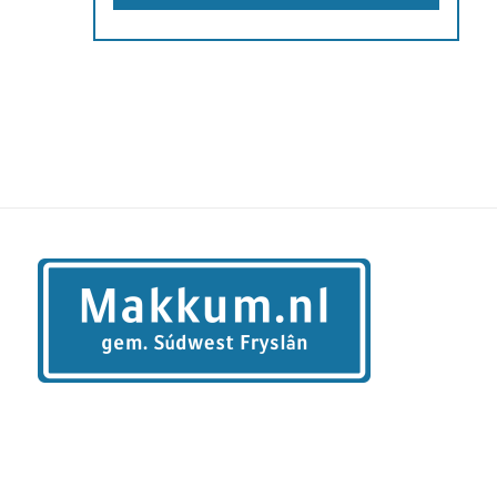
Fysiotherapie Yn-e fuke