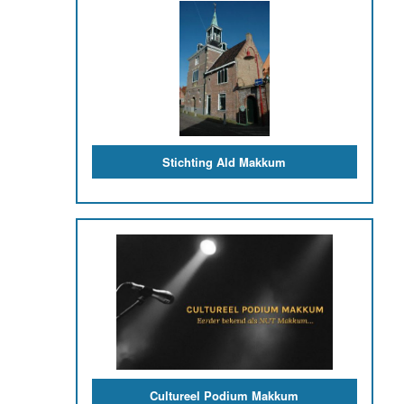
Uitgelicht
Autobedrijf Kamstra