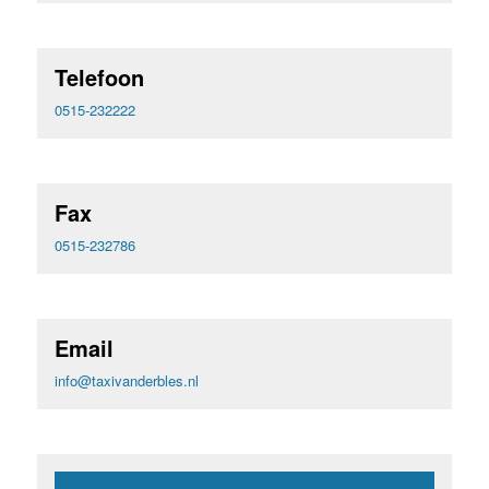
Telefoon
0515-232222
Fax
0515-232786
Email
info@taxivanderbles.nl