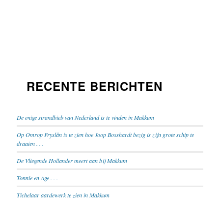
RECENTE BERICHTEN
De enige strandbieb van Nederland is te vinden in Makkum
Op Omrop Fryslân is te zien hoe Joop Bosshardt bezig is zijn grote schip te
draaien . . .
De Vliegende Hollander meert aan bij Makkum
Tonnie en Age . . .