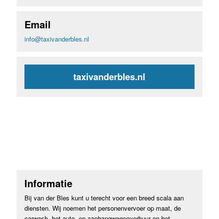
Email
info@taxivanderbles.nl
taxivanderbles.nl
Informatie
Bij van der Bles kunt u terecht voor een breed scala aan
diensten. Wij noemen het personenvervoer op maat, de
carwash, het auto- en aanhangwagenverhuur en het