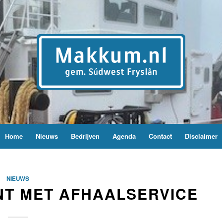
Home
Nieuws
Bedrijven
Agenda
Contact
Disclaimer
NIEUWS
NT MET AFHAALSERVICE