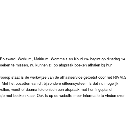
er Bolsward, Workum, Makkum, Wommels en Koudum- begint op dinsdag 14
boeken te missen, nu kunnen zij op afspraak boeken afhalen bij hun
oorop staat is de werkwijze van de afhaalservice getoetst door het RIVM.S
n. Met het opzetten van dit bijzondere uitleensysteem is dat nu mogelijk.
vullen, wordt er daarna telefonisch een afspraak met hen ingepland.
asje met boeken klaar. Ook is op de website meer informatie te vinden over