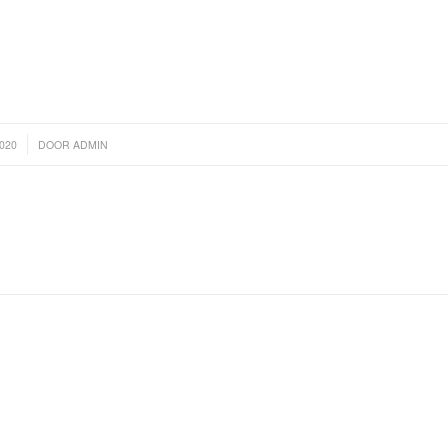
2020
DOOR
ADMIN