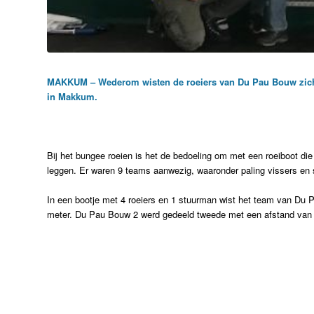
MAKKUM – Wederom wisten de roeiers van Du Pau Bouw zich te
in Makkum.
Bij het bungee roeien is het de bedoeling om met een roeiboot di
leggen. Er waren 9 teams aanwezig, waaronder paling vissers en
In een bootje met 4 roeiers en 1 stuurman wist het team van Du 
meter. Du Pau Bouw 2 werd gedeeld tweede met een afstand van 