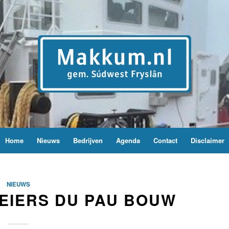
Home
Nieuws
Bedrijven
Agenda
Contact
Disclaimer
NIEUWS
EIERS DU PAU BOUW