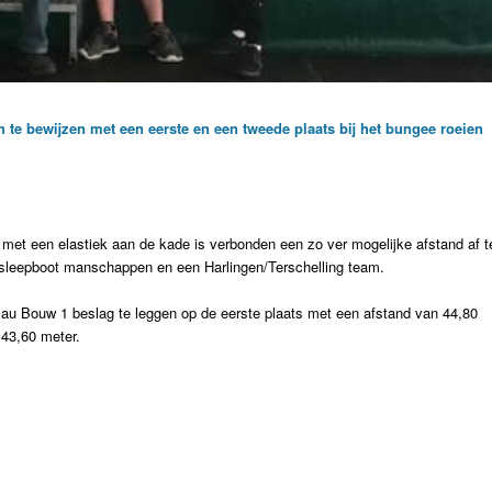
 bewijzen met een eerste en een tweede plaats bij het bungee roeien
e met een elastiek aan de kade is verbonden een zo ver mogelijke afstand af t
 sleepboot manschappen en een Harlingen/Terschelling team.
Pau Bouw 1 beslag te leggen op de eerste plaats met een afstand van 44,80
43,60 meter.