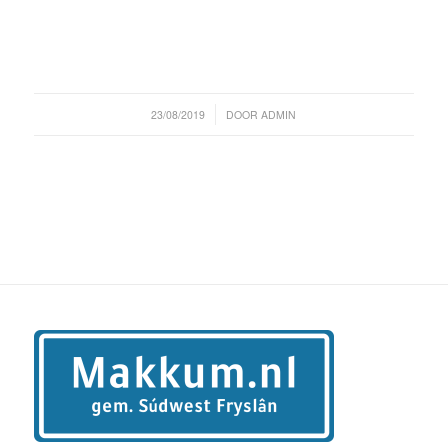
/
23/08/2019
DOOR
ADMIN