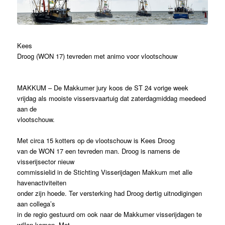
Kees
Droog (WON 17) tevreden met animo voor vlootschouw
MAKKUM – De Makkumer jury koos de ST 24 vorige week
vrijdag als mooiste vissersvaartuig dat zaterdagmiddag meedeed
aan de
vlootschouw.
Met circa 15 kotters op de vlootschouw is Kees Droog
van de WON 17 een tevreden man. Droog is namens de
visserijsector nieuw
commissielid in de Stichting Visserijdagen Makkum met alle
havenactiviteiten
onder zijn hoede. Ter versterking had Droog dertig uitnodigingen
aan collega’s
in de regio gestuurd om ook naar de Makkumer visserijdagen te
willen komen. Met