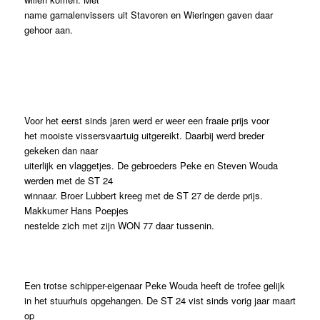
name garnalenvissers uit Stavoren en Wieringen gaven daar
gehoor aan.
Voor het eerst sinds jaren werd er weer een fraaie prijs voor
het mooiste vissersvaartuig uitgereikt. Daarbij werd breder
gekeken dan naar
uiterlijk en vlaggetjes. De gebroeders Peke en Steven Wouda
werden met de ST 24
winnaar. Broer Lubbert kreeg met de ST 27 de derde prijs.
Makkumer Hans Poepjes
nestelde zich met zijn WON 77 daar tussenin.
Een trotse schipper-eigenaar Peke Wouda heeft de trofee gelijk
in het stuurhuis opgehangen. De ST 24 vist sinds vorig jaar maart
op