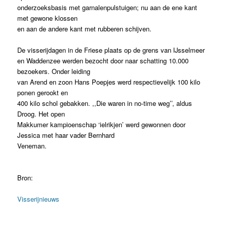
onderzoeksbasis met garnalenpulstuigen; nu aan de ene kant
met gewone klossen
en aan de andere kant met rubberen schijven.
De visserijdagen in de Friese plaats op de grens van IJsselmeer
en Waddenzee werden bezocht door naar schatting 10.000
bezoekers. Onder leiding
van Arend en zoon Hans Poepjes werd respectievelijk 100 kilo
ponen gerookt en
400 kilo schol gebakken. ,,Die waren in no-time weg’’, aldus
Droog. Het open
Makkumer kampioenschap ‘ielrikjen’ werd gewonnen door
Jessica met haar vader Bernhard
Veneman.
Bron:
Visserijnieuws