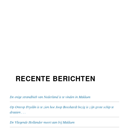
RECENTE BERICHTEN
De enige strandbieb van Nederland is te vinden in Makkum
Op Omrop Fryslân is te zien hoe Joop Bosshardt bezig is zijn grote schip te
draaien . . .
De Vliegende Hollander meert aan bij Makkum