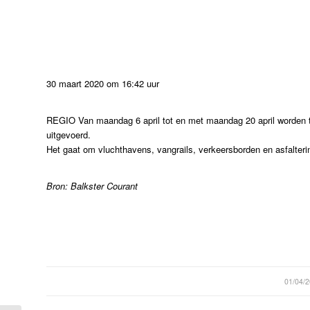
30 maart 2020 om 16:42 uur
REGIO Van maandag 6 april tot en met maandag 20 april worde
uitgevoerd.
Het gaat om vluchthavens, vangrails, verkeersborden en asfalteri
Bron: Balkster Courant
/
01/04/