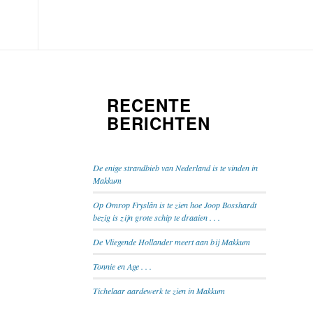
RECENTE
BERICHTEN
De enige strandbieb van Nederland is te vinden in
Makkum
Op Omrop Fryslân is te zien hoe Joop Bosshardt
bezig is zijn grote schip te draaien . . .
De Vliegende Hollander meert aan bij Makkum
Tonnie en Age . . .
Tichelaar aardewerk te zien in Makkum