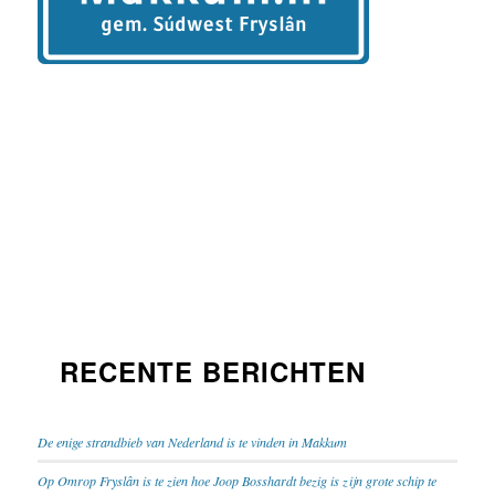
RECENTE BERICHTEN
De enige strandbieb van Nederland is te vinden in Makkum
Op Omrop Fryslân is te zien hoe Joop Bosshardt bezig is zijn grote schip te