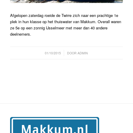
Afgelopen zaterdag roeide de Twirre zich naar een prachtige 1e
plek in hun klasse op het thuiswater van Makkum. Overall waren
ze 5e op een zonnig IJsselmeer met meer dan 40 andere
deelnemers.
/
01/10/2015
DOOR
ADMIN