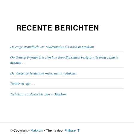
RECENTE BERICHTEN
De enige strandbieb van Nederland is te vinden in Makkum
Op Omrop Fryslân is te zien hoe Joop Bosshardt bezig is zijn grote schip te
draaien . . .
De Vliegende Hollander meert aan bij Makkum
Tonnie en Age . . .
Tichelaar aardewerk te zien in Makkum
© Copyright -
Makkum
- Thema door
Philipse IT