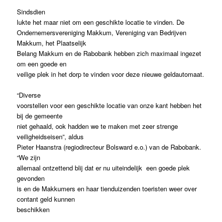
Sindsdien
lukte het maar niet om een geschikte locatie te vinden. De
Ondernemersvereniging Makkum, Vereniging van Bedrijven
Makkum, het Plaatselijk
Belang Makkum en de Rabobank hebben zich maximaal ingezet
om een goede en
veilige plek in het dorp te vinden voor deze nieuwe geldautomaat.
“Diverse
voorstellen voor een geschikte locatie van onze kant hebben het
bij de gemeente
niet gehaald, ook hadden we te maken met zeer strenge
veiligheidseisen”, aldus
Pieter Haanstra (regiodirecteur Bolsward e.o.) van de Rabobank.
“We zijn
allemaal ontzettend blij dat er nu uiteindelijk een goede plek
gevonden
is en de Makkumers en haar tienduizenden toeristen weer over
contant geld kunnen
beschikken