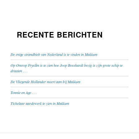
RECENTE BERICHTEN
De enige strandbieb van Nederland is te vinden in Makkum
Op Omrop Fryslân is te zien hoe Joop Bosshardt bezig is zijn grote schip te
draaien . . .
De Vliegende Hollander meert aan bij Makkum
Tonnie en Age . . .
Tichelaar aardewerk te zien in Makkum