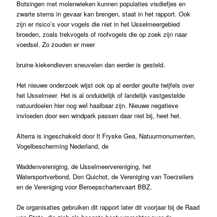
Botsingen met molenwieken kunnen populaties visdiefjes en
zwarte sterns in gevaar kan brengen, staat in het rapport. Ook
zijn er risico’s voor vogels die niet in het IJsselmeergebied
broeden, zoals trekvogels of roofvogels die op zoek zijn naar
voedsel. Zo zouden er meer
bruine kiekendieven sneuvelen dan eerder is gesteld.
Het nieuwe onderzoek wijst ook op al eerder geuite twijfels over
het IJsselmeer. Het is al onduidelijk of landelijk vastgestelde
natuurdoelen hier nog wel haalbaar zijn. Nieuwe negatieve
invloeden door een windpark passen daar niet bij, heet het.
Alterra is ingeschakeld door It Fryske Gea, Natuurmonumenten,
Vogelbescherming Nederland, de
Waddenvereniging, de IJsselmeervereniging, het
Watersportverbond, Don Quichot, de Vereniging van Toerzeilers
en de Vereniging voor Beroepschartervaart BBZ.
De organisaties gebruiken dit rapport later dit voorjaar bij de Raad