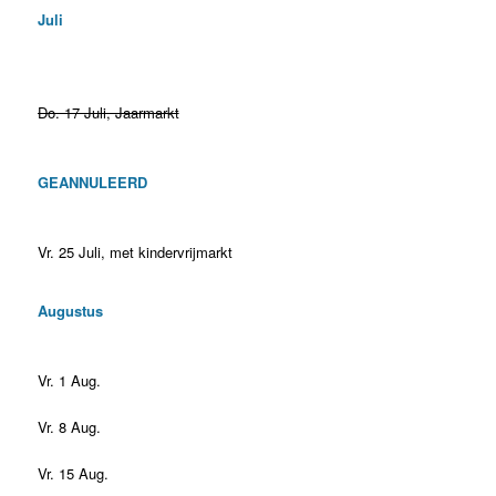
Juli
Do. 17 Juli, Jaarmarkt
GEANNULEERD
Vr. 25 Juli, met kindervrijmarkt
Augustus
Vr. 1 Aug.
Vr. 8 Aug.
Vr. 15 Aug.