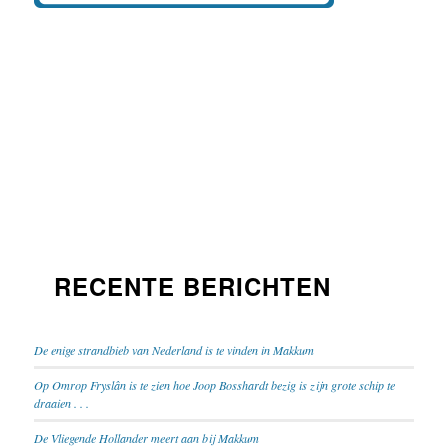
RECENTE BERICHTEN
De enige strandbieb van Nederland is te vinden in Makkum
Op Omrop Fryslân is te zien hoe Joop Bosshardt bezig is zijn grote schip te
draaien . . .
De Vliegende Hollander meert aan bij Makkum