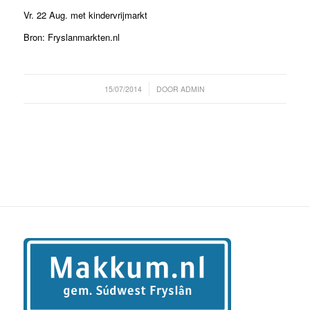
Vr. 22 Aug. met kindervrijmarkt
Bron: Fryslanmarkten.nl
/
15/07/2014
DOOR
ADMIN