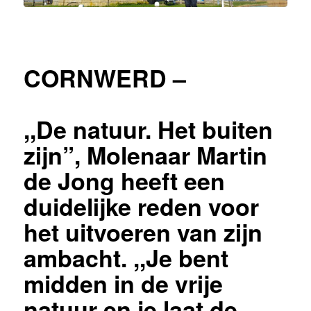
CORNWERD –
,,De natuur. Het buiten
zijn”, Molenaar Martin
de Jong heeft een
duidelijke reden voor
het uitvoeren van zijn
ambacht. ,,Je bent
midden in de vrije
natuur en je laat de