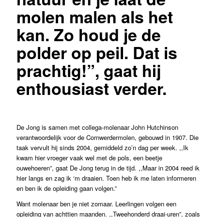
molen malen als het
kan. Zo houd je de
polder op peil. Dat is
prachtig!”, gaat hij
enthousiast verder.
De Jong is samen met collega-molenaar John Hutchinson
verantwoordelijk voor de Cornwerdermolen, gebouwd in 1907. Die
taak vervult hij sinds 2004, gemiddeld zo’n dag per week. ,,Ik
kwam hier vroeger vaak wel met de pols, een beetje
ouwehoeren”, gaat De Jong terug in de tijd. ,,Maar in 2004 reed ik
hier langs en zag ik ‘m draaien. Toen heb ik me laten informeren
en ben ik de opleiding gaan volgen.”
Want molenaar ben je niet zomaar. Leerlingen volgen een
opleiding van achttien maanden. ,,Tweehonderd draai-uren”, zoals