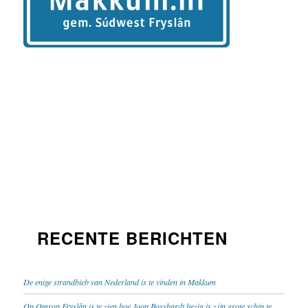
RECENTE BERICHTEN
De enige strandbieb van Nederland is te vinden in Makkum
Op Omrop Fryslân is te zien hoe Joop Bosshardt bezig is zijn grote schip te