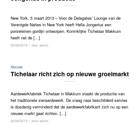
New York, 5 maart 2013 – Voor de Delegates’ Lounge van de
Verenigde Naties in New York heeft Hella Jongerius een
porseleinen gordijn ontworpen. Koninklijke Tichelaar Makkum
heeft net de […]
/
26/06/2013
door
admin
Nieuws
Tichelaar richt zich op nieuwe groeimarkt
Aardewerkfabriek Tichelaar in Makkum staakt de productie van
het traditionele sieraardewerk. De vraag naar beschilderd servies
is dusdanig verminderd dat de aardewerkfabrikant zich nu op een
nieuwe markt gaat richten. […]
/
26/06/2013
door
admin