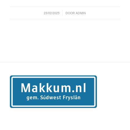
/
23/02/2025
DOOR
ADMIN