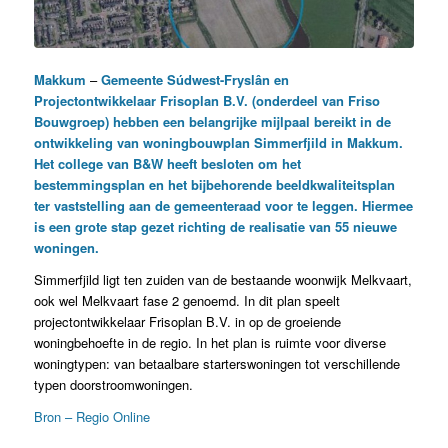
Makkum
–
Gemeente Súdwest-Fryslân en
Projectontwikkelaar Frisoplan B.V. (onderdeel van Friso
Bouwgroep) hebben een belangrijke mijlpaal bereikt in de
ontwikkeling van woningbouwplan Simmerfjild in Makkum.
Het college van B&W heeft besloten om het
bestemmingsplan en het bijbehorende beeldkwaliteitsplan
ter vaststelling aan de gemeenteraad voor te leggen. Hiermee
is een grote stap gezet richting de realisatie van 55 nieuwe
woningen.
Simmerfjild ligt ten zuiden van de bestaande woonwijk Melkvaart,
ook wel Melkvaart fase 2 genoemd. In dit plan speelt
projectontwikkelaar Frisoplan B.V. in op de groeiende
woningbehoefte in de regio. In het plan is ruimte voor diverse
woningtypen: van betaalbare starterswoningen tot verschillende
typen doorstroomwoningen.
Bron – Regio Online