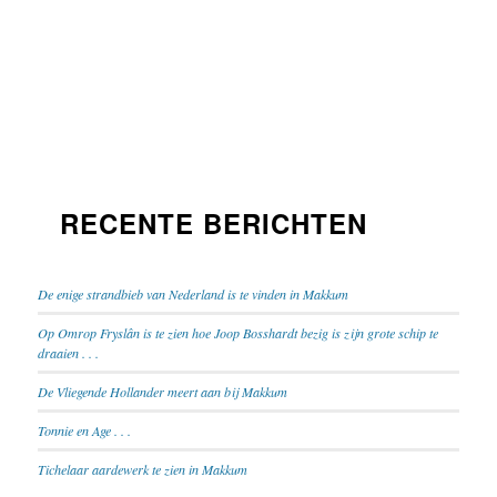
RECENTE BERICHTEN
De enige strandbieb van Nederland is te vinden in Makkum
Op Omrop Fryslân is te zien hoe Joop Bosshardt bezig is zijn grote schip te
draaien . . .
De Vliegende Hollander meert aan bij Makkum
Tonnie en Age . . .
Tichelaar aardewerk te zien in Makkum