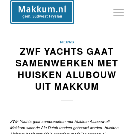
NIEUWS
ZWF YACHTS GAAT
SAMENWERKEN MET
HUISKEN ALUBOUW
UIT MAKKUM
ZWF Yachts gaat samenwerken met Huisken Alubouw uit
Makkum waar de Alu-Dutch tenders gebouwd worden. Huisken
Alubouw heeft inmiddels meerdere modellen succesvol