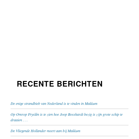
RECENTE BERICHTEN
De enige strandbieb van Nederland is te vinden in Makkum
Op Omrop Fryslân is te zien hoe Joop Bosshardt bezig is zijn grote schip te
draaien . . .
De Vliegende Hollander meert aan bij Makkum