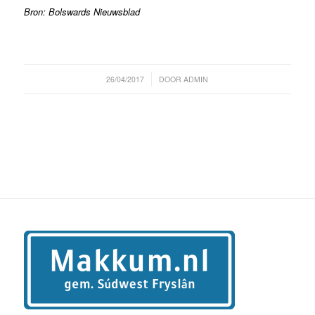
Bron: Bolswards Nieuwsblad
/
26/04/2017
DOOR
ADMIN