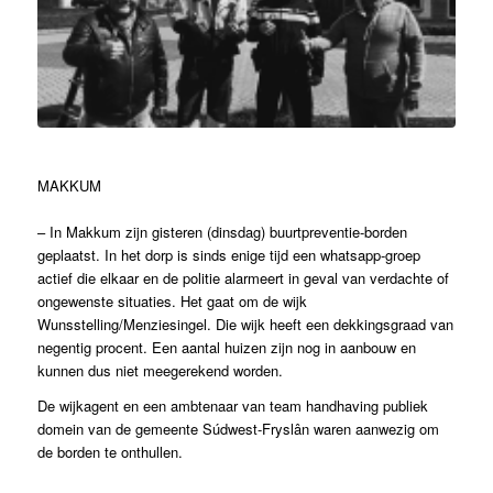
MAKKUM
– In Makkum zijn gisteren (dinsdag) buurtpreventie-borden
geplaatst. In het dorp is sinds enige tijd een whatsapp-groep
actief die elkaar en de politie alarmeert in geval van verdachte of
ongewenste situaties. Het gaat om de wijk
Wunsstelling/Menziesingel. Die wijk heeft een dekkingsgraad van
negentig procent. Een aantal huizen zijn nog in aanbouw en
kunnen dus niet meegerekend worden.
De wijkagent en een ambtenaar van team handhaving publiek
domein van de gemeente Súdwest-Fryslân waren aanwezig om
de borden te onthullen.