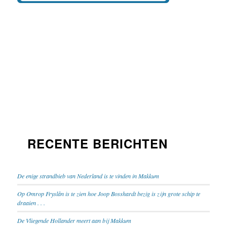
RECENTE BERICHTEN
De enige strandbieb van Nederland is te vinden in Makkum
Op Omrop Fryslân is te zien hoe Joop Bosshardt bezig is zijn grote schip te
draaien . . .
De Vliegende Hollander meert aan bij Makkum