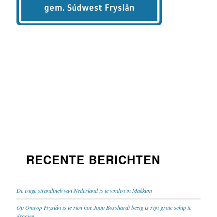
RECENTE BERICHTEN
De enige strandbieb van Nederland is te vinden in Makkum
Op Omrop Fryslân is te zien hoe Joop Bosshardt bezig is zijn grote schip te
draaien . . .