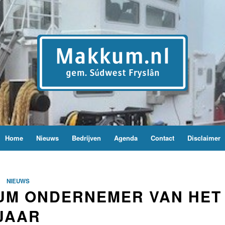
Home
Nieuws
Bedrijven
Agenda
Contact
Disclaimer
NIEUWS
KUM ONDERNEMER VAN HET
JAAR