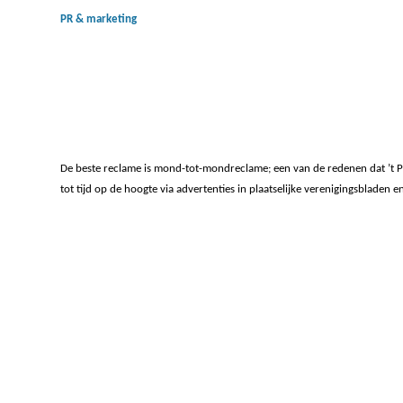
PR & marketing
De beste reclame is mond-tot-mondreclame; een van de redenen dat ’t Pa
tot tijd op de hoogte via advertenties in plaatselijke verenigingsbladen 