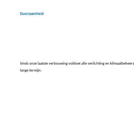
Duurzaamheid
Sinds onze laatste verbouwing voldoet alle verlichting en klimaatbeheersi
lange termijn.