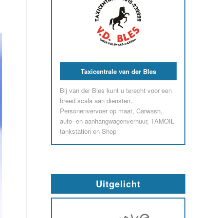
Garage & Avia Station Horjus
Alles onder één dak bij Bosch Car
Service Horjus Voor onderhoud of pech,
Horjus helpt u snel weer op weg
Uitgelicht