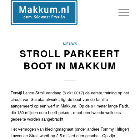
NIEUWS
STROLL PARKEERT
BOOT IN MAKKUM
Terwijl Lance Stroll vandaag (6 okt 2017) de eerste training op het
circuit van Suzuka afwerkt, ligt de boot van de familie
aangemeerd op een werf in Makkum. Op de 97 meter lange Faith,
die 180 miljoen euro heeft gekost, moet een tweede wellness-
gedeelte worden aangebracht.
Het vermogen van kledingmagnaat (onder andere Tommy Hilfiger)
Lawrence Stroll wordt op 2,5 miljard euro geschat. Op zijn