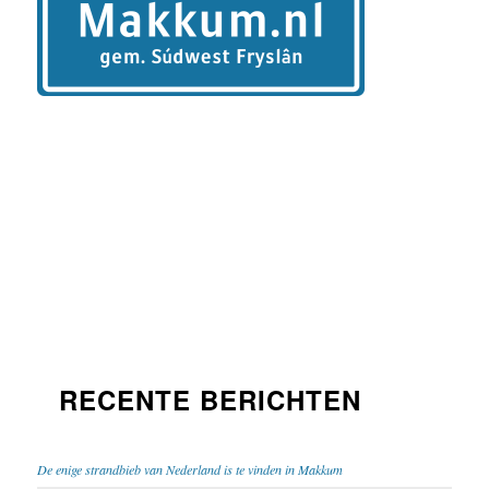
RECENTE BERICHTEN
De enige strandbieb van Nederland is te vinden in Makkum