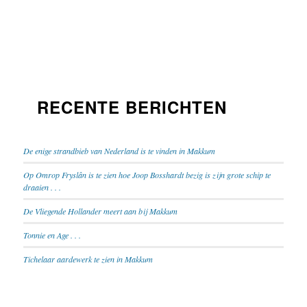
RECENTE BERICHTEN
De enige strandbieb van Nederland is te vinden in Makkum
Op Omrop Fryslân is te zien hoe Joop Bosshardt bezig is zijn grote schip te
draaien . . .
De Vliegende Hollander meert aan bij Makkum
Tonnie en Age . . .
Tichelaar aardewerk te zien in Makkum