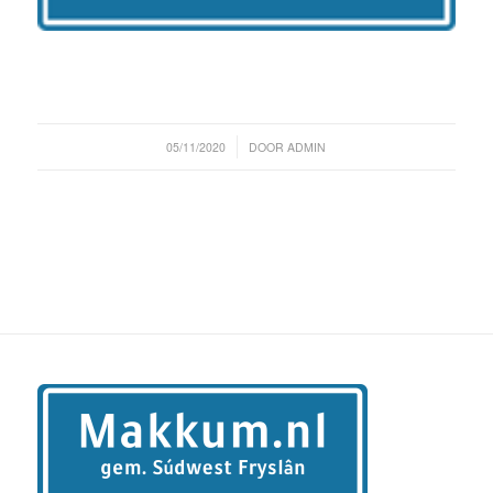
/
05/11/2020
DOOR
ADMIN