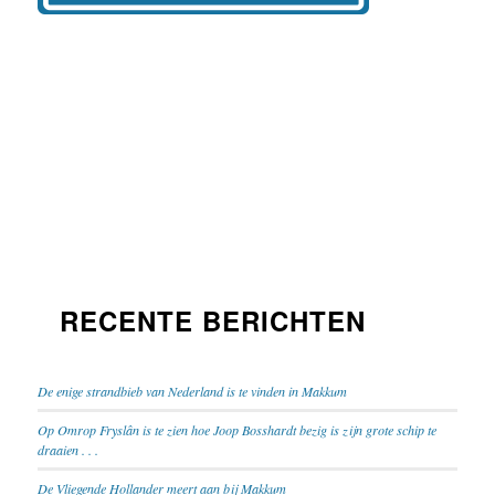
RECENTE BERICHTEN
De enige strandbieb van Nederland is te vinden in Makkum
Op Omrop Fryslân is te zien hoe Joop Bosshardt bezig is zijn grote schip te
draaien . . .
De Vliegende Hollander meert aan bij Makkum