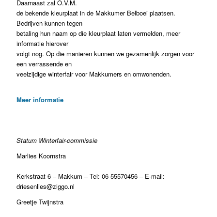
Daarnaast zal O.V.M.
de bekende kleurplaat in de Makkumer Belboei plaatsen.
Bedrijven kunnen tegen
betaling hun naam op die kleurplaat laten vermelden, meer
informatie hierover
volgt nog. Op die manieren kunnen we gezamenlijk zorgen voor
een verrassende en
veelzijdige winterfair voor Makkumers en omwonenden.
Meer informatie
Statum Winterfair-commissie
Marlies Koornstra
Kerkstraat 6 – Makkum – Tel: 06 55570456 – E-mail:
driesenlies@ziggo.nl
Greetje Twijnstra