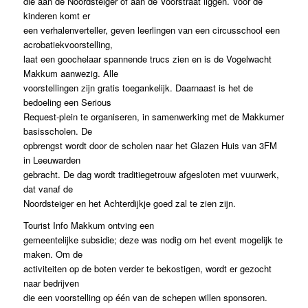
die aan de Noordsteiger of aan de Voorstraat liggen. Voor de
kinderen komt er
een verhalenverteller, geven leerlingen van een circusschool een
acrobatiekvoorstelling,
laat een goochelaar spannende trucs zien en is de Vogelwacht
Makkum aanwezig. Alle
voorstellingen zijn gratis toegankelijk. Daarnaast is het de
bedoeling een Serious
Request-plein te organiseren, in samenwerking met de Makkumer
basisscholen. De
opbrengst wordt door de scholen naar het Glazen Huis van 3FM
in Leeuwarden
gebracht. De dag wordt traditiegetrouw afgesloten met vuurwerk,
dat vanaf de
Noordsteiger en het Achterdijkje goed zal te zien zijn.
Tourist Info Makkum ontving een
gemeentelijke subsidie; deze was nodig om het event mogelijk te
maken. Om de
activiteiten op de boten verder te bekostigen, wordt er gezocht
naar bedrijven
die een voorstelling op één van de schepen willen sponsoren.