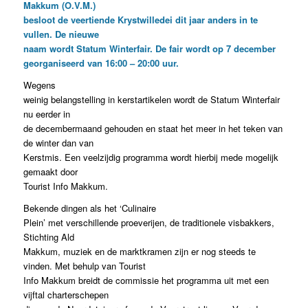
Makkum (O.V.M.)
besloot de veertiende Krystwilledei dit jaar anders in te
vullen. De nieuwe
naam wordt Statum Winterfair. De fair wordt op 7 december
georganiseerd van 16:00 – 20:00 uur.
Wegens
weinig belangstelling in kerstartikelen wordt de Statum Winterfair
nu eerder in
de decembermaand gehouden en staat het meer in het teken van
de winter dan van
Kerstmis. Een veelzijdig programma wordt hierbij mede mogelijk
gemaakt door
Tourist Info Makkum.
Bekende dingen als het ‘Culinaire
Plein’ met verschillende proeverijen, de traditionele visbakkers,
Stichting Ald
Makkum, muziek en de marktkramen zijn er nog steeds te
vinden. Met behulp van Tourist
Info Makkum breidt de commissie het programma uit met een
vijftal charterschepen