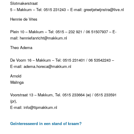
Slotmakerstraat
5 – Makkum – Tel: 0515 231243 – E-mail: greetjetwijnstra@live.nl
Hennie de Vries
Plein 10 – Makkum – Tel: 0515 – 232 921 / 06 51507937 – E-
mail: henniefanricht@makkum.nl
Theo Adema
De Voorn 16 – Makkum – Tel: 0515 231401 / 06 53542243 –
E-mail: adema.horeca@makkum.nl
Arnold
Walinga
Voorstraat 13 – Makkum, Tel. 0515 233664 (w) / 0515 233591
(pr),
E-mail: info@tipmakkum.nl
Geïnteresseerd in een stand of kraam?