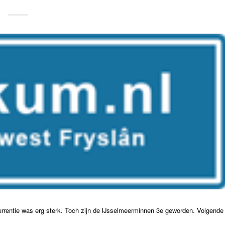
rrentie was erg sterk. Toch zijn de IJsselmeerminnen 3e geworden. Volgende