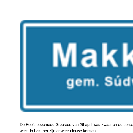
De Roeisloepenrace Grourace van 25 april was zwaar en de concu
week in Lemmer zijn er weer nieuwe kansen.