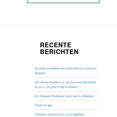
RECENTE
BERICHTEN
De enige strandbieb van Nederland is te vinden in
Makkum
Op Omrop Fryslân is te zien hoe Joop Bosshardt
bezig is zijn grote schip te draaien . . .
De Vliegende Hollander meert aan bij Makkum
Tonnie en Age . . .
Tichelaar aardewerk te zien in Makkum