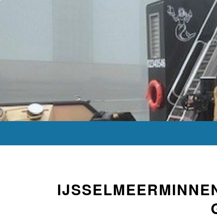
IJSSELMEERMINNE