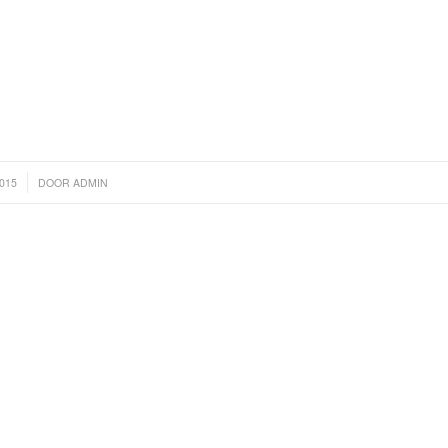
2015
DOOR
ADMIN