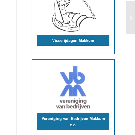
Visserijdagen Makkum
Vereniging van Bedrijven Makkum
e.o.