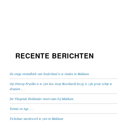
RECENTE BERICHTEN
De enige strandbieb van Nederland is te vinden in Makkum
Op Omrop Fryslân is te zien hoe Joop Bosshardt bezig is zijn grote schip te
draaien . . .
De Vliegende Hollander meert aan bij Makkum
Tonnie en Age . . .
Tichelaar aardewerk te zien in Makkum