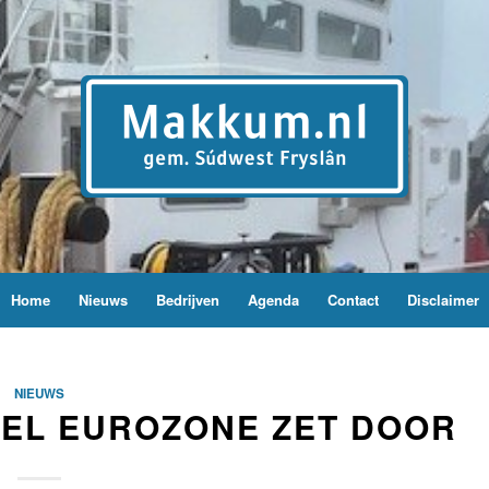
Home
Nieuws
Bedrijven
Agenda
Contact
Disclaimer
NIEUWS
EL EUROZONE ZET DOOR