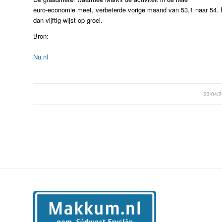
euro-economie meet, verbeterde vorige maand van 53,1 naar 54. 
dan vijftig wijst op groei.
Bron:
Nu.nl
/
23/04/