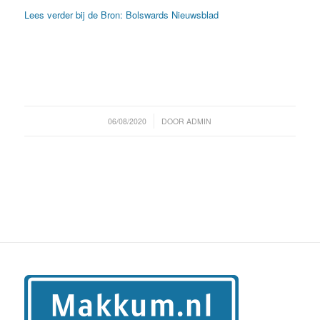
Lees verder bij de Bron: Bolswards Nieuwsblad
/
06/08/2020
DOOR
ADMIN