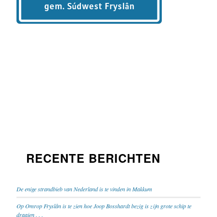
RECENTE BERICHTEN
De enige strandbieb van Nederland is te vinden in Makkum
Op Omrop Fryslân is te zien hoe Joop Bosshardt bezig is zijn grote schip te
draaien . . .