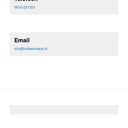
0515-231351
Email
info@caferomano.nl