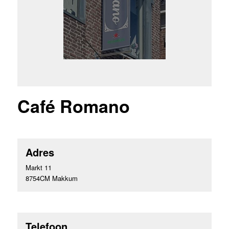
Café Romano
Adres
Markt 11
8754CM Makkum
Telefoon