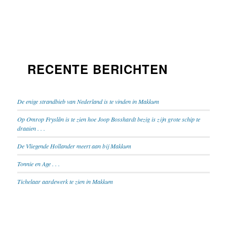
RECENTE BERICHTEN
De enige strandbieb van Nederland is te vinden in Makkum
Op Omrop Fryslân is te zien hoe Joop Bosshardt bezig is zijn grote schip te
draaien . . .
De Vliegende Hollander meert aan bij Makkum
Tonnie en Age . . .
Tichelaar aardewerk te zien in Makkum