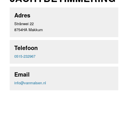
Adres
Strânwei 22
8754HA Makkum
Telefoon
0515-232967
Email
info@vanmalsen.nl