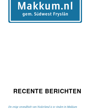
RECENTE BERICHTEN
De enige strandbieb van Nederland is te vinden in Makkum