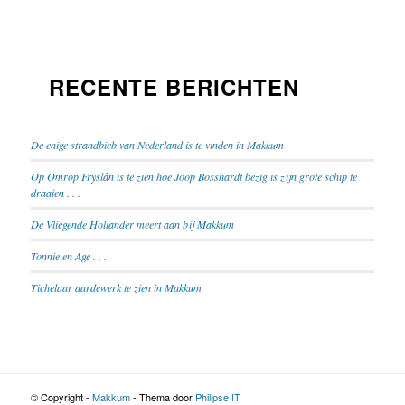
RECENTE BERICHTEN
De enige strandbieb van Nederland is te vinden in Makkum
Op Omrop Fryslân is te zien hoe Joop Bosshardt bezig is zijn grote schip te
draaien . . .
De Vliegende Hollander meert aan bij Makkum
Tonnie en Age . . .
Tichelaar aardewerk te zien in Makkum
© Copyright -
Makkum
- Thema door
Philipse IT