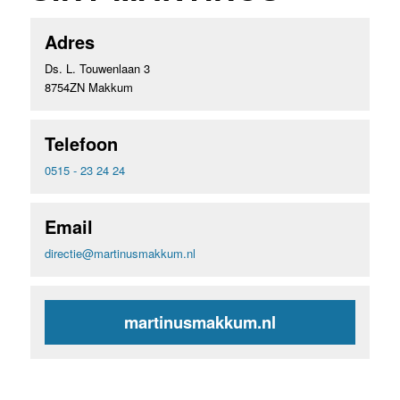
Adres
Ds. L. Touwenlaan 3
8754ZN Makkum
Telefoon
0515 - 23 24 24
Email
directie@martinusmakkum.nl
martinusmakkum.nl