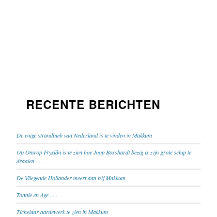
RECENTE BERICHTEN
De enige strandbieb van Nederland is te vinden in Makkum
Op Omrop Fryslân is te zien hoe Joop Bosshardt bezig is zijn grote schip te
draaien . . .
De Vliegende Hollander meert aan bij Makkum
Tonnie en Age . . .
Tichelaar aardewerk te zien in Makkum