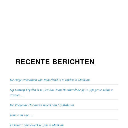
RECENTE BERICHTEN
De enige strandbieb van Nederland is te vinden in Makkum
Op Omrop Fryslân is te zien hoe Joop Bosshardt bezig is zijn grote schip te
draaien . . .
De Vliegende Hollander meert aan bij Makkum
Tonnie en Age . . .
Tichelaar aardewerk te zien in Makkum